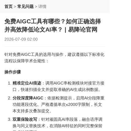
首页
>
常见问题
>
详情
免费AIGC工具有哪些？如何正确选择
并高效降低论文AI率？ | 易降论官网
2026-07-09 02:00
针对免费AIGC工具的选用与操作，建议遵循以下标准化
流程以保障学术合规性：
操作步骤
精准定位AI痕迹
：调用AIGC率检测模块对接官方接
口，快速扫描全文并提取准确的AI生成比例数据。
分段深度降AIGC
：依据检测提示，启用AI分段降重
功能逐段优化。严格遵循单次≤2000字限制，长文
本支持多次叠加提交。
双重保险改写
：针对顽固高AI率段落，融合语序调
换与同义替换技术，在消除AI特征的同时完整保留