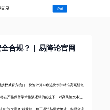
用记录
登录
全合规？ | 易降论官网
统对接权威官方接口，快速计算AI痕迹比例并精准高亮疑似
算法将在严格保留学术推演逻辑的前提下，对高风险文本进
终结合“论文润色”模块统一修正语法与学术格式，实现全流