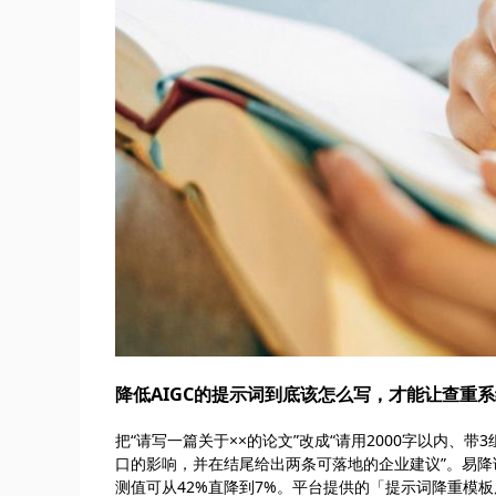
降低AIGC的提示词到底该怎么写，才能让查重
把“请写一篇关于××的论文”改成“请用2000字以内、
口的影响，并在结尾给出两条可落地的企业建议”。易降论
测值可从42%直降到7%。平台提供的「提示词降重模板