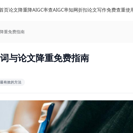
首页
论文降重
降AIGC率
查AIGC率
知网折扣
论文写作
免费查重
使
文降重免费指南
示词与论文降重免费指南
最有效的方法