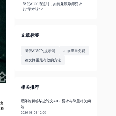
降低AIGC痕迹时，如何兼顾导师要求
的“学术味”？
文章标签
降低AIGC的提示词
aigc降重免费
论文降重最有效的方法
相关推荐
易降论解答毕业论文AIGC要求与降重相关问
业出
题
C检
2026-08-08 12:00