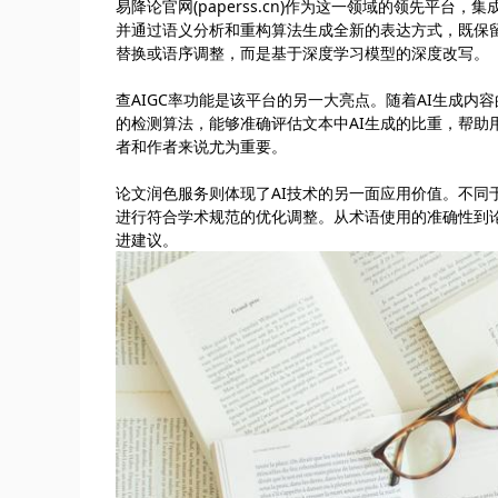
易降论官网(paperss.cn)作为这一领域的领先平
并通过语义分析和重构算法生成全新的表达方式，既保
替换或语序调整，而是基于深度学习模型的深度改写。
查AIGC率功能是该平台的另一大亮点。随着AI生成
的检测算法，能够准确评估文本中AI生成的比重，帮
者和作者来说尤为重要。
论文润色服务则体现了AI技术的另一面应用价值。不
进行符合学术规范的优化调整。从术语使用的准确性到
进建议。