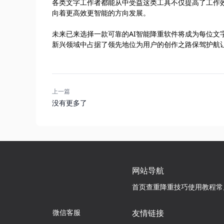
各类文字工作者都能从中受益这类工具不仅提高了工作
向着更高效更智能的方向发展。
未来已来选择一款可靠的AI智能降重软件将成为每位
新兴领域中占据了领先地位为用户的创作之路保驾护航让
上一篇
没有更多了
网站导航
首页
查重降重技巧
使用教程
常
微信客服
友情链接