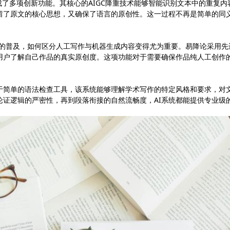
台，集成了多项创新功能。其核心的AIGC降重技术能够智能识别文本中的重复内
留了原文的核心思想，又确保了语言的原创性。这一过程不再是简单的同
内容的普及，如何区分人工写作与机器生成内容变得尤为重要。易降论采用先
助用户了解自己作品的真实原创度。这项功能对于需要确保作品纯人工创作
同于简单的语法检查工具，该系统能够理解学术写作的特定风格和要求，对
论证逻辑的严密性，再到段落衔接的自然流畅度，AI系统都能提供专业级