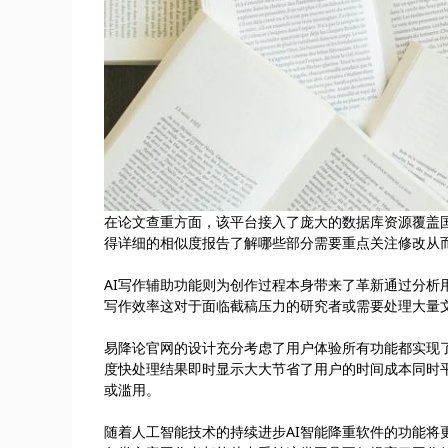
在论文查重方面，该平台接入了庞大的数据库资源覆盖
得详细的相似度报告了解哪些部分需要重点关注修改从
AI写作辅助功能则为创作过程本身带来了革新通过分
写作效率这对于面临截稿压力的研究者或需要处理大量
易降论官网的设计充分考虑了用户体验所有功能都实现
度快处理结果即时显示大大节省了用户的时间成本同时
或滥用。
随着人工智能技术的持续进步AI智能降重软件的功能