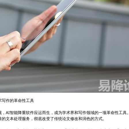
术写作的革命性工具
视，AI智能降重软件应运而生，成为学术界和写作领域的一项革命性工具
准的文本处理服务，彻底改变了传统论文修改和润色的方式。