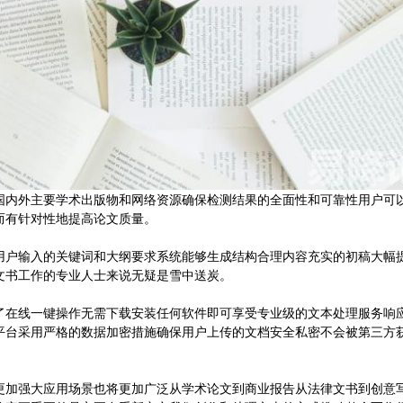
国内外主要学术出版物和网络资源确保检测结果的全面性和可靠性用户可
而有针对性地提高论文质量。
析用户输入的关键词和大纲要求系统能够生成结构合理内容充实的初稿大幅
文书工作的专业人士来说无疑是雪中送炭。
了在线一键操作无需下载安装任何软件即可享受专业级的文本处理服务响
平台采用严格的数据加密措施确保用户上传的文档安全私密不会被第三方
将更加强大应用场景也将更加广泛从学术论文到商业报告从法律文书到创意