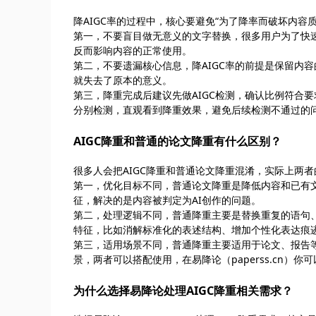
降AIGC率的过程中，核心要避免“为了降率而破坏内容
第一，不要盲目做无意义的文字替换，很多用户为了快
反而影响内容的正常使用。
第二，不要遗漏核心信息，降AIGC率的前提是保留内
就失去了原本的意义。
第三，降重完成后建议先做AIGC检测，确认比例符合要求
分别检测，直观看到降重效果，避免后续检测不通过的
AIGC降重和普通的论文降重有什么区别？
很多人会把AIGC降重和普通论文降重混淆，实际上两
第一，优化目标不同，普通论文降重是降低内容和已有文
征，解决的是内容被判定为AI创作的问题。
第二，处理逻辑不同，普通降重主要是替换重复的语句、
特征，比如消解标准化的表述结构、增加个性化表达痕迹
第三，适用场景不同，普通降重主要适用于论文、报告等
景，两者可以搭配使用，在易降论（paperss.cn
为什么选择易降论处理AIGC降重相关需求？