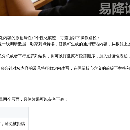
，强化内容的原创属性和个性化痕迹，可遵循以下操作路径：
业一线调研数据、独家观点解读，替换AI生成的通用套话内容，从根源上
的总分总或者平行点罗列结构，你可以打乱原有段落顺序，加入过渡性表述
功能，平台会针对AI内容的常见特征做定向改写，在保留核心含义的前提下替换
质量两个层面，具体效果可以参考下表：
求，避免被拒稿