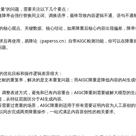
质量”的问题，需要关注以下几个要点：
速降率会强行替换同义词、调换语序，最终导致内容逻辑不通、语句不通
容的核心观点、关键数据、核心结论，如果降重后核心内容出现偏差，降率
后再使用，易降论（paperss.cn）自带AIGC检测功能，你可以在降重
问题。
者的优化目标和操作逻辑差异很大：
献的重复率，解决的是文本重复问题；而AIGC降重是降低内容的AI生成
调整表述方式，避免和已有内容重合；AIGC降重则需要破解大模型的生
，从特征层面区分于AI生成内容。
需要过查重的场景，AIGC降重则适用于所有需要证明内容为人工原创的
）你可以同步完成两类降重操作，一站式满足内容原创性的相关要求。