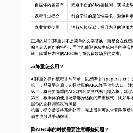
自媒体内容发布
规避平台的AI内容检测，获得正
课程作业提交
符合学校的原创性要求，避免判定
商业文案使用
消解AI模板感，提升内容的说服
正规的AIGC降重并不是简单的文字替换，而是会在保
贴合真人创作的特征，同时也能避免AI生成内容的事实性错
证，降重后内容的AIGC率可符合多数场景的要求。
ai降重怎么用？
AI降重的操作流程非常简单，以易降论（paperss.
第一，登录平台后，选择对应的AIGC降重功能入口，
第二，将需要降重的AIGC内容复制粘贴到输入框，建
第三，根据你的使用场景选择适配的降重模式，比如学
据你的选择调整改写风格。
第四，提交后等待系统处理，完成后你可以查看降重后
满意也可以手动微调。
降AIGC率的时候需要注意哪些问题？