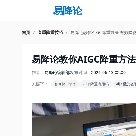
易降论
首页
/
查重降重技巧
/
易降论教你AIGC降重方法 有效降
易降论教你AIGC降重方法
作者：
易降论编辑部
发布时间：
2026-06-13 02:00
关键字：
如何降aigc率
aigc降重有用吗
ai降重怎么