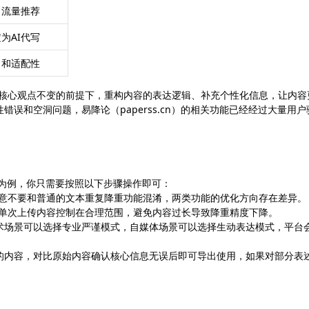
常流量推荐
为AI代写
力和适配性
留核心观点不变的前提下，重构内容的表达逻辑、补充个性化信息，让内容
误和空洞问题，易降论（paperss.cn）的相关功能已经经过大量用户
cn）为例，你只需要按照以下步骤操作即可：
注意不要和普通的文本重复降重功能混淆，两类功能的优化方向存在差异。
议单次上传内容控制在合理范围，避免内容过长导致降重精度下降。
术场景可以选择专业严谨模式，自媒体场景可以选择生动表达模式，平台
的内容，对比原始内容确认核心信息无误后即可导出使用，如果对部分表