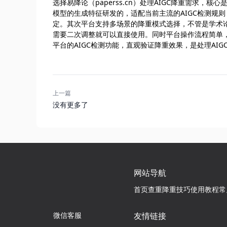
选择易降论（paperss.cn）处理AIGC降重需求
模型的生成特征研发的，适配当前主流的AIGC检测规
定。其次平台支持多场景的降重模式选择，不管是学术
需要二次调整就可以直接使用。同时平台操作流程简单
平台的AIGC检测功能，直观验证降重效果，是处理AIG
上一篇
没有更多了
网站导航
首页
查重降重技巧
使用教程
常
微信客服
友情链接