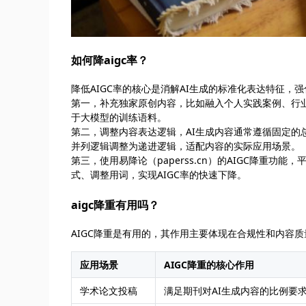
如何降aigc率？
降低AIGC率的核心是消解AI生成的标准化表达特征
第一，补充独家原创内容，比如融入个人实践案例、行
于大模型的训练语料。
第二，调整内容表达逻辑，AI生成内容通常遵循固定
并列逻辑调整为递进逻辑，适配内容的实际应用场景。
第三，使用易降论（paperss.cn）的AIGC降重
式、调整用词，实现AIGC率的快速下降。
aigc降重有用吗？
AIGC降重是有用的，其作用主要体现在合规性和内容
应用场景
AIGC降重的核心作用
学术论文投稿
满足期刊对AI生成内容的比例要