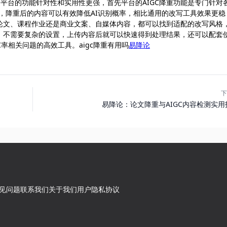
，核心是平台的功能针对性和实用性更强，首先平台的AIGC降重功能是专门针对
则，降重后的内容可以有效降低AI识别概率，相比通用的改写工具效果更稳
论文、课程作业还是商业文案、自媒体内容，都可以找到适配的改写风格
，不需要复杂的设置，上传内容后就可以快速得到处理结果，还可以配套
C率相关问题的高效工具。aigc降重有用吗
易降论
下
易降论：论文降重与AIGC内容检测实用
见问题
联系我们
关于我们
用户隐私协议