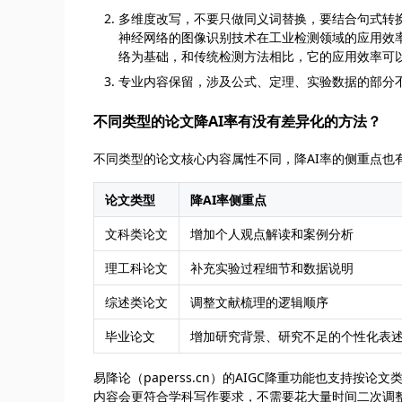
多维度改写，不要只做同义词替换，要结合句式转
神经网络的图像识别技术在工业检测领域的应用效率
络为基础，和传统检测方法相比，它的应用效率可以
专业内容保留，涉及公式、定理、实验数据的部分
不同类型的论文降AI率有没有差异化的方法？
不同类型的论文核心内容属性不同，降AI率的侧重点也
论文类型
降AI率侧重点
文科类论文
增加个人观点解读和案例分析
理工科论文
补充实验过程细节和数据说明
综述类论文
调整文献梳理的逻辑顺序
毕业论文
增加研究背景、研究不足的个性化表
易降论（paperss.cn）的AIGC降重功能也支持
内容会更符合学科写作要求，不需要花大量时间二次调