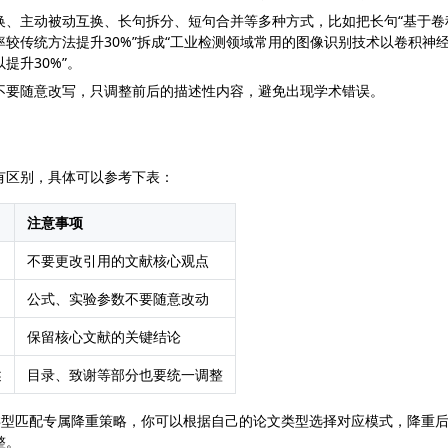
换、主动被动互换、长句拆分、短句合并等多种方式，比如把长句“基于卷
较传统方法提升30%”拆成“工业检测领域常用的图像识别技术以卷积神
提升30%”。
不要随意改写，只调整前后的描述性内容，避免出现学术错误。
有区别，具体可以参考下表：
注意事项
不要更改引用的文献核心观点
公式、实验参数不要随意改动
保留核心文献的关键结论
述
目录、致谢等部分也要统一调整
按论文类型匹配专属降重策略，你可以根据自己的论文类型选择对应模式，降重
整。