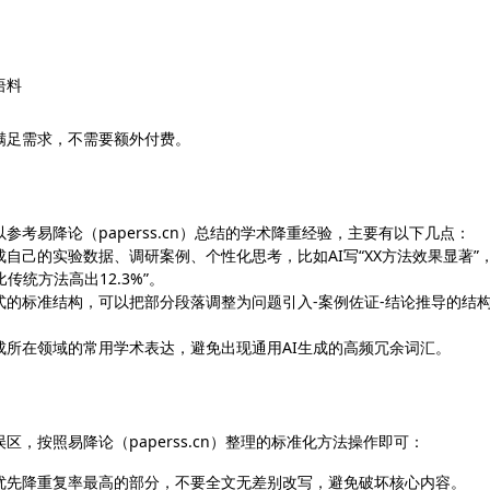
：
语料
满足需求，不需要额外付费。
参考易降论（paperss.cn）总结的学术降重经验，主要有以下几点：
自己的实验数据、调研案例、个性化思考，比如AI写“XX方法效果显著”
传统方法高出12.3%”。
式的标准结构，可以把部分段落调整为问题引入-案例佐证-结论推导的结
成所在领域的常用学术表达，避免出现通用AI生成的高频冗余词汇。
，按照易降论（paperss.cn）整理的标准化方法操作即可：
优先降重复率最高的部分，不要全文无差别改写，避免破坏核心内容。