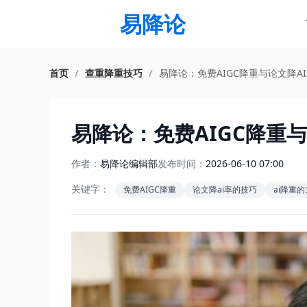
易降论
首页
/
查重降重技巧
/
易降论：免费AIGC降重与论文降A
易降论：免费AIGC降重
作者：
易降论编辑部
发布时间：
2026-06-10 07:00
关键字：
免费AIGC降重
论文降ai率的技巧
ai降重