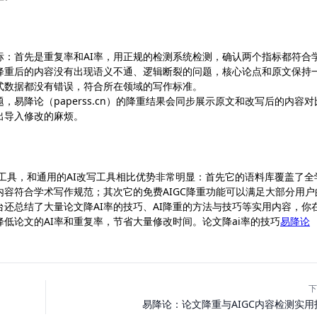
标：首先是重复率和AI率，用正规的检测系统检测，确认两个指标都符合
降重后的内容没有出现语义不通、逻辑断裂的问题，核心论点和原文保持
式数据都没有错误，符合所在领域的写作标准。
易降论（paperss.cn）的降重结果会同步展示原文和改写后的内容对
出导入修改的麻烦。
的降重工具，和通用的AI改写工具相比优势非常明显：首先它的语料库覆盖了全
容符合学术写作规范；其次它的免费AIGC降重功能可以满足大部分用户
还总结了大量论文降AI率的技巧、AI降重的方法与技巧等实用内容，你
低论文的AI率和重复率，节省大量修改时间。论文降ai率的技巧
易降论
下
易降论：论文降重与AIGC内容检测实用