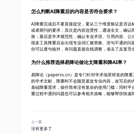
怎么判断AI降重后的内容是否符合要求？
AI降重完成后不要直接提交，要从三个维度验证是否达
或者期刊的要求；其次是内容连贯性，通读全文，确认
致；最后是学术规范性，确认专业术语、引用内容、公
很多工具降重后会出现专业词汇被替换、语句不通的问题，
你可以逐句核对，有问题直接在线调整，省去了反复导
为什么推荐选择易降论做论文降重和降AI率？
易降论（paperss.cn）是专门针对学术场景研发
的学术文献，降重时不会随意篡改专业内容，改写后的内
基础降重需求，操作简单没有复杂的使用门槛；同时平台
重过程中遇到问题也可以参考相关攻略，能够帮你快速降
上一篇
没有更多了