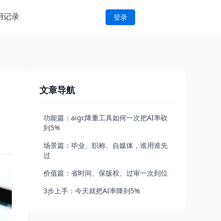
用记录
登录
文章导航
功能篇：aigc降重工具如何一次把AI率砍
到5%
场景篇：毕业、职称、自媒体，谁用谁先
过
价值篇：省时间、保版权、过审一次到位
3步上手：今天就把AI率降到5%