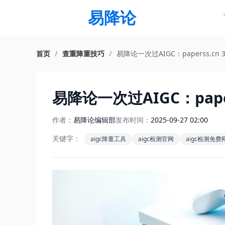
易降论
首页
/
查重降重技巧
/
易降论一次过AIGC：paperss.cn
易降论一次过AIGC：pape
作者：
易降论编辑部
发布时间：
2025-09-27 02:00
关键字：
aigc降重工具
aigc检测官网
aigc检测免费