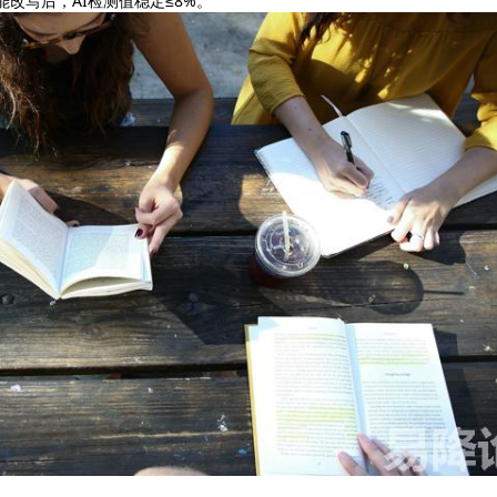
n智能改写后，AI检测值稳定≤8%。