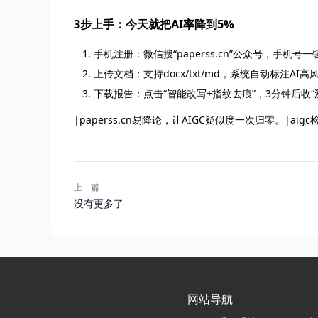
3步上手：今天就把AI率降到5%
手机注册：微信搜“paperss.cn”公众号，手机
上传文档：支持docx/txt/md，系统自动标注AI高
下载报告：点击“智能改写+指纹去痕”，3分钟后收“
|paperss.cn易降论，让AIGC疑似度一次归零。|aigc检
上一篇
没有更多了
网站导航