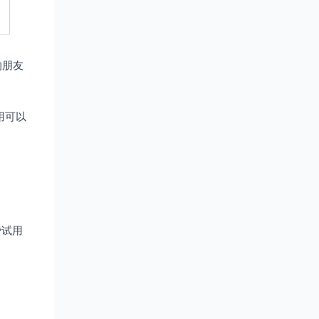
的朋友
用可以
费试用