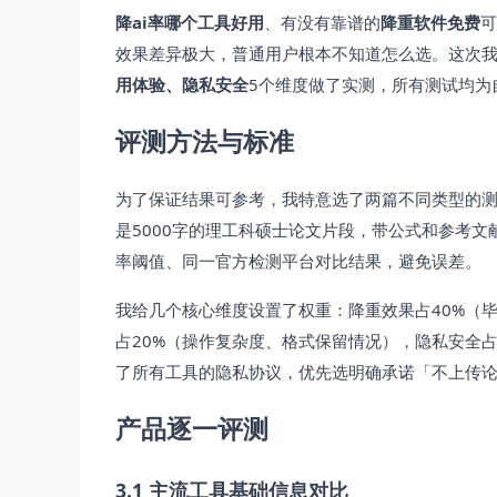
降ai率哪个工具好用
、有没有靠谱的
降重软件免费
可
效果差异极大，普通用户根本不知道怎么选。这次我
用体验、隐私安全
5个维度做了实测，所有测试均为
评测方法与标准
为了保证结果可参考，我特意选了两篇不同类型的测试
是5000字的理工科硕士论文片段，带公式和参考文
率阈值、同一官方检测平台对比结果，避免误差。
我给几个核心维度设置了权重：降重效果占40%（
占20%（操作复杂度、格式保留情况），隐私安全
了所有工具的隐私协议，优先选明确承诺「不上传论
产品逐一评测
3.1 主流工具基础信息对比