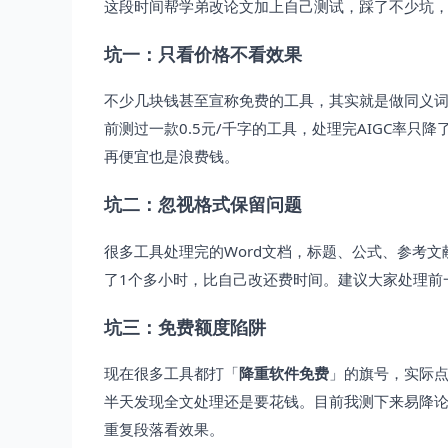
这段时间帮学弟改论文加上自己测试，踩了不少坑
坑一：只看价格不看效果
不少几块钱甚至宣称免费的工具，其实就是做同义词
前测过一款0.5元/千字的工具，处理完AIGC率
再便宜也是浪费钱。
坑二：忽视格式保留问题
很多工具处理完的Word文档，标题、公式、参考文
了1个多小时，比自己改还费时间。建议大家处理前
坑三：免费额度陷阱
现在很多工具都打「
降重软件免费
」的旗号，实际
半天发现全文处理还是要花钱。目前我测下来易降论的
重复段落看效果。