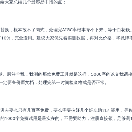
，给大家总结几个最容易中招的点：
替换，根本改不了句式，处理完AIGC率根本降不下来，等于白花钱
只降了10%，完全没用。建议大家优先看实测数据，再对比价格，毕竟降
献、脚注全乱，我测的那款免费工具就是这样，5000字的论文我调
一定要备份原文档，处理完第一时间检查格式是否正常。
点进去要么只有几百字免费，要么需要拉好几个好友助力才能用，等
1000字免费试用是最实在的，不需要助力，注册直接领，足够测1