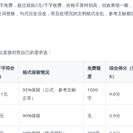
0字免费，超过就按2元/千字收费，价格不算特别高，但效果很一般，
同义词替换，句式完全没改，而且处理完的文档格式全乱，参考文献都
以直接对照自己的需求选：
千字符价
免费额
综合得分（
格式保留情况
格
度
5）
95%保留（公式、参考文献
1000
.1元
4.6分
正常）
字
8元
90%保留
无
3.9分