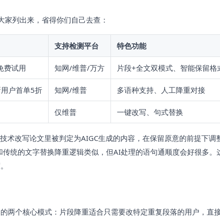
大家列出来，省得你们自己去查：
支持检测平台
特色功能
字免费试用
知网/维普/万方
片段+全文双模式、智能保留格
用户首单5折
知网/维普
多语种支持、人工降重对接
仅维普
一键改写、句式替换
I技术改写论文里被判定为AIGC生成的内容，在保留原意的前提下调
和传统的文字替换降重逻辑类似，但AI处理的语句通顺度会好很多。
度。
它的两个核心模式：片段降重适合只需要改特定重复段落的用户，直