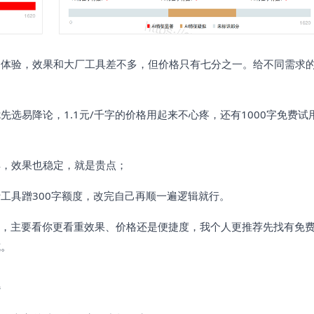
用体验，效果和大厂工具差不多，但价格只有七分之一。给不同需求
选易降论，1.1元/千字的价格用起来不心疼，还有1000字免费试
具，效果也稳定，就是贵点；
工具蹭300字额度，改完自己再顺一遍逻辑就行。
，主要看你更看重效果、价格还是便捷度，我个人更推荐先找有免
坑。
题