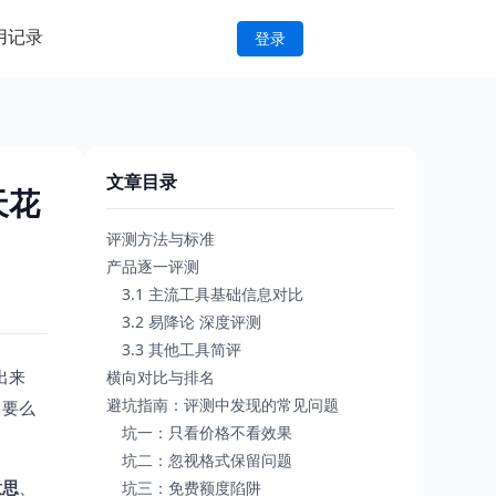
用记录
登录
文章目录
天花
评测方法与标准
产品逐一评测
3.1 主流工具基础信息对比
3.2 易降论 深度评测
3.3 其他工具简评
出来
横向对比与排名
避坑指南：评测中发现的常见问题
，要么
坑一：只看价格不看效果
坑二：忽视格式保留问题
意思
、
坑三：免费额度陷阱