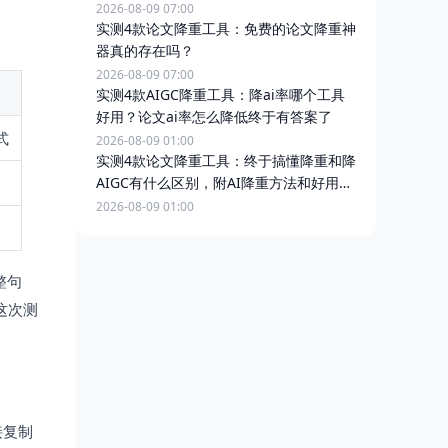
2026-08-09 07:00
实测4款论文降重工具：免费的论文降重神
器真的存在吗？
2026-08-09 07:00
实测4款AIGC降重工具：降ai率哪个工具
好用？论文ai率怎么降低终于有答案了
式
2026-08-09 01:00
实测4款论文降重工具：终于搞懂降重和降
AIGC有什么区别，附AI降重方法和好用软
件推荐
2026-08-09 01:00
整句
这次测
接复制