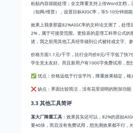
粘贴内容就能处理；全文降重支持上传Word文档
（知网/维普），设置目标AIGC率，等5-10分钟
效果上我拿那篇82%AIGC率的文科论文测了，处理
2%，属于可接受范围。更惊喜的是理工科带公式的
述，我之前用其他工具经常碰到公式被转成文字、
价格方面1.1元/千字，比行业均价8元/千字低了快
学生党太友好。而且新用户有1000字免费试用，想
✅ 优点：价格远低于行业平均，降重效果稳定，格
❌ 缺点：界面比较简洁，没有花里胡哨的附加功能
3.3 其他工具简评
某大厂降重工具
：效果其实还可以，82%的原始AI
要40块，而且没有免费试用，想先测效果都不行，