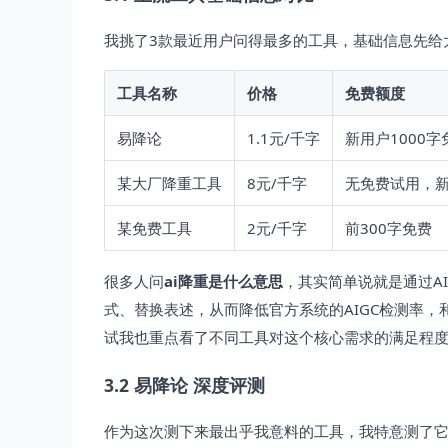
我挑了3款最近用户问得最多的工具，基础信息先给
工具名称
价格
免费额度
易降论
1.1元/千字
新用户1000
某大厂降重工具
8元/千字
无免费试用，新
某免费工具
2元/千字
前300字免费
很多人问
ai降重是什么意思
，其实简单说就是通过A
式、替换表述，从而降低官方系统的AIGC检测率，
试我也重点看了不同工具对这个核心需求的满足程
3.2 易降论 深度评测
作为这次测下来最出乎我意料的工具，我特意测了