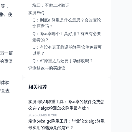
坑四：不做二次验证
不等，
实测FAQ
格、使
Q：到底ai降重是什么意思？会改变论
文原意吗？
Q：降ai率哪个工具好用？有没有必要
选贵的？
Q：有没有真正靠谱的降重软件免费可
；另一篇
以用？
Q：AI降重之后还要手动修改吗？
同的重复
评测结论与购买建议
用体验
相关推荐
特意查
实测4款AI降重工具：降ai率的软件免费怎
么选？aigc检测怎么降重最有效？
2026-08-09 07:00
亲测5款aigc降重工具：毕业论文aigc降重
最实用的选择竟然是它？