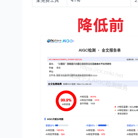
某免费工具
41%